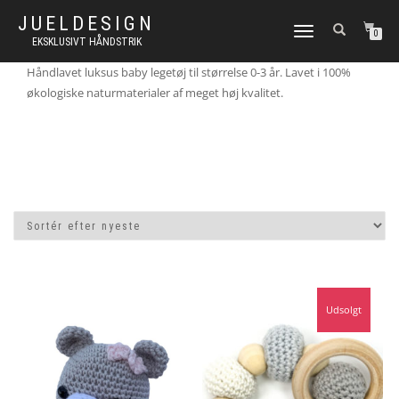
JUELDESIGN
FLIP
0
EKSKLUSIVT HÅNDSTRIK
NAVIGATION
Håndlavet luksus baby legetøj til størrelse 0-3 år. Lavet i 100%
økologiske naturmaterialer af meget høj kvalitet.
Udsolgt