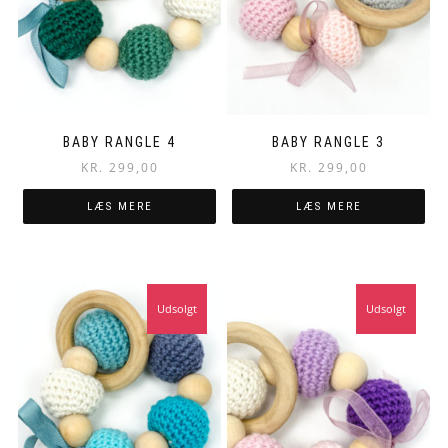
BABY RANGLE 4
BABY RANGLE 3
KR.
299,00
KR.
299,00
LÆS MERE
LÆS MERE
Udsolgt
Udsolgt