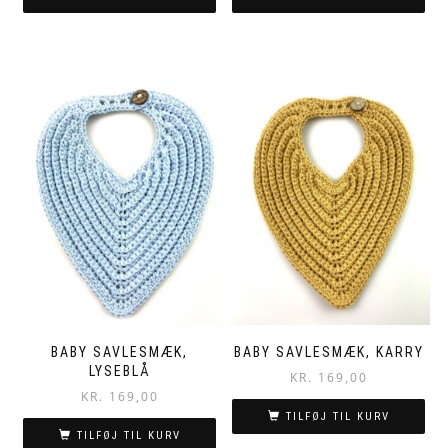
BABY SAVLESMÆK,
BABY SAVLESMÆK, KARRY
LYSEBLÅ
KR.
169,00
KR.
169,00
TILFØJ TIL KURV
TILFØJ TIL KURV