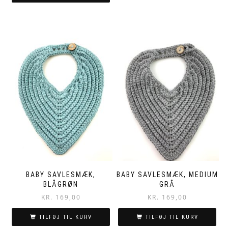
BABY SAVLESMÆK,
BABY SAVLESMÆK, MEDIUM
BLÅGRØN
GRÅ
KR.
169,00
KR.
169,00
TILFØJ TIL KURV
TILFØJ TIL KURV