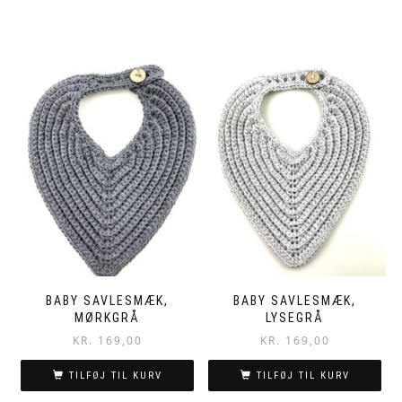
BABY SAVLESMÆK,
BABY SAVLESMÆK,
MØRKGRÅ
LYSEGRÅ
KR.
169,00
KR.
169,00
TILFØJ TIL KURV
TILFØJ TIL KURV