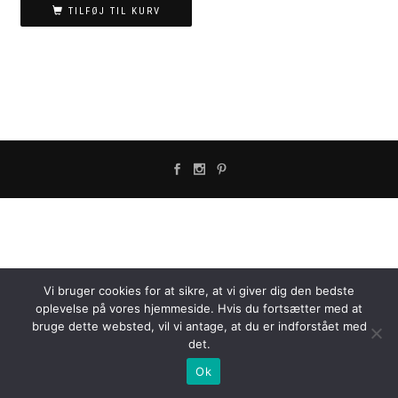
TILFØJ TIL KURV
Vi bruger cookies for at sikre, at vi giver dig den bedste
oplevelse på vores hjemmeside. Hvis du fortsætter med at
bruge dette websted, vil vi antage, at du er indforstået med
det.
Ok