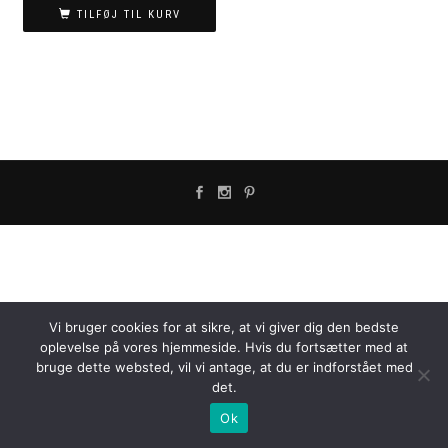
TILFØJ TIL KURV
Vi bruger cookies for at sikre, at vi giver dig den bedste
oplevelse på vores hjemmeside. Hvis du fortsætter med at
bruge dette websted, vil vi antage, at du er indforstået med
det.
Ok