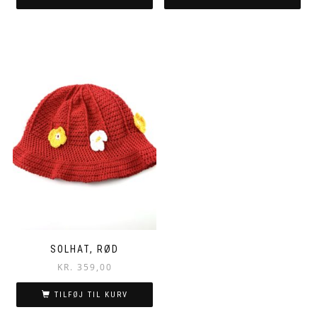
SOLHAT, RØD
KR.
359,00
TILFØJ TIL KURV