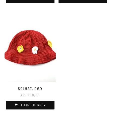
SOLHAT, RØD
KR.
359,00
TILFØJ TIL KURV