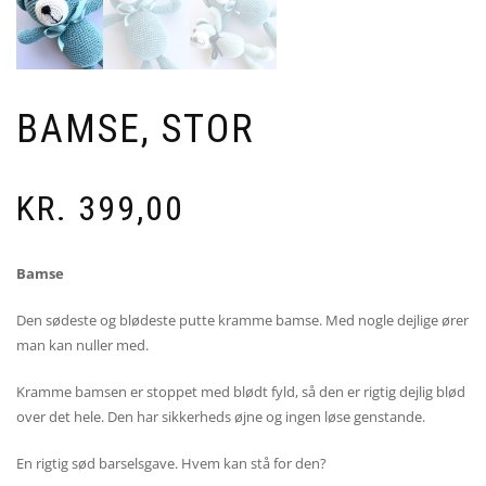
BAMSE, STOR
KR.
399,00
Bamse
Den sødeste og blødeste putte kramme bamse. Med nogle dejlige ører
man kan nuller med.
Kramme bamsen er stoppet med blødt fyld, så den er rigtig dejlig blød
over det hele. Den har sikkerheds øjne og ingen løse genstande.
En rigtig sød barselsgave. Hvem kan stå for den?