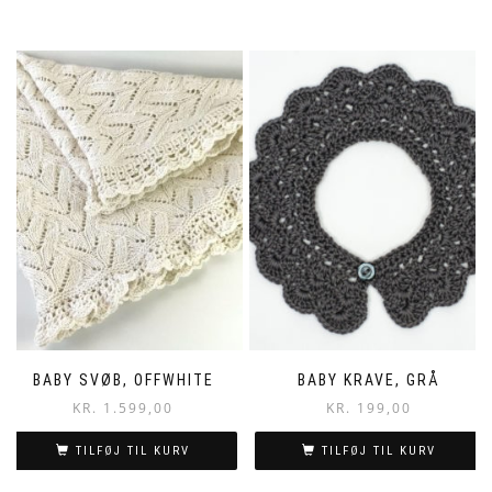
BABY SVØB, OFFWHITE
BABY KRAVE, GRÅ
KR.
1.599,00
KR.
199,00
TILFØJ TIL KURV
TILFØJ TIL KURV