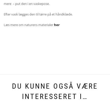
mere – put den i en vaskepose.
Efter vask lægges den til tørre på et håndklæde.
Læs mere om naturens materialer
her
DU KUNNE OGSÅ VÆRE
INTERESSERET I…