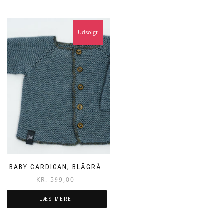
Udsolgt
BABY CARDIGAN, BLÅGRÅ
KR.
599,00
LÆS MERE