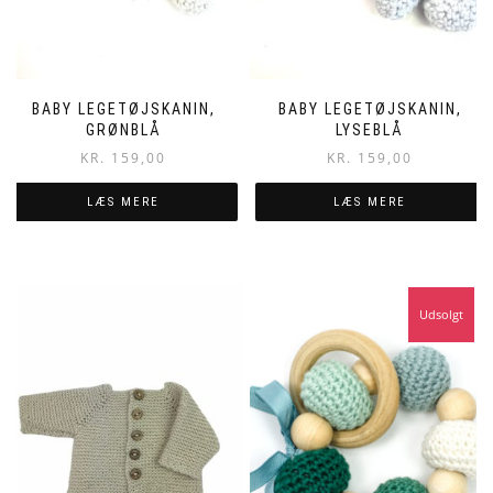
BABY LEGETØJSKANIN,
BABY LEGETØJSKANIN,
GRØNBLÅ
LYSEBLÅ
KR.
159,00
KR.
159,00
LÆS MERE
LÆS MERE
Udsolgt