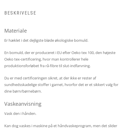
BESKRIVELSE
Materiale
Er hæklet i det dejligste bløde økologiske bomuld.
En bomuld, der er produceret i EU efter Oeko tex 100, den højeste
Oeko tex-certificering, hvor man kontrollerer hele
produktionsforløbet fra rå-fibre til slut-indfarvning.
Du er med certificeringen sikret, at der ikke er rester af
sundhedsskadelige stoffer i garnet, hvorfor det er et sikkert valg for
dine børn/børnebørn.
Vaskeanvisning
Vask den i hånden.
Kan dog vaskes i maskine på et håndvaskeprogram, men det slider