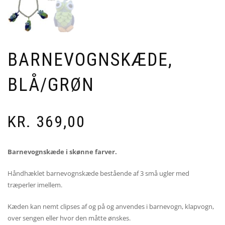
BARNEVOGNSKÆDE,
BLÅ/GRØN
KR.
369,00
Barnevognskæde i skønne farver.
Håndhæklet barnevognskæde bestående af 3 små ugler med
træperler imellem.
Kæden kan nemt clipses af og på og anvendes i barnevogn, klapvogn,
over sengen eller hvor den måtte ønskes.