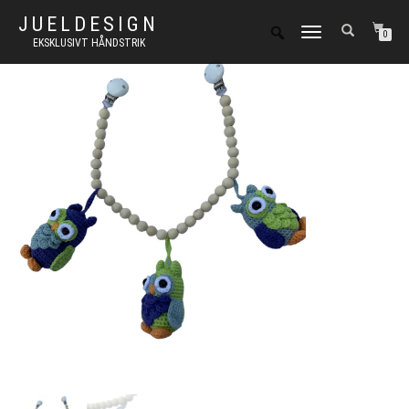
JUELDESIGN
FLIP
0
EKSKLUSIVT HÅNDSTRIK
NAVIGATION