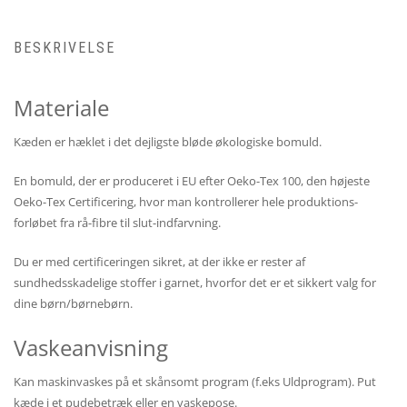
BESKRIVELSE
Materiale
Kæden er hæklet i det dejligste bløde økologiske bomuld.
En bomuld, der er produceret i EU efter Oeko-Tex 100, den højeste
Oeko-Tex Certificering, hvor man kontrollerer hele produktions-
forløbet fra rå-fibre til slut-indfarvning.
Du er med certificeringen sikret, at der ikke er rester af
sundhedsskadelige stoffer i garnet, hvorfor det er et sikkert valg for
dine børn/børnebørn.
Vaskeanvisning
Kan maskinvaskes på et skånsomt program (f.eks Uldprogram). Put
kæde i et pudebetræk eller en vaskepose.