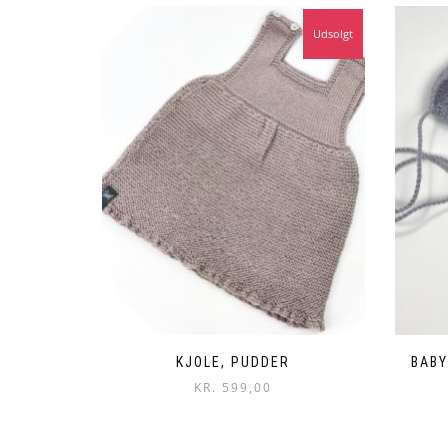
Udsolgt
KJOLE, PUDDER
BABY
KR.
599,00