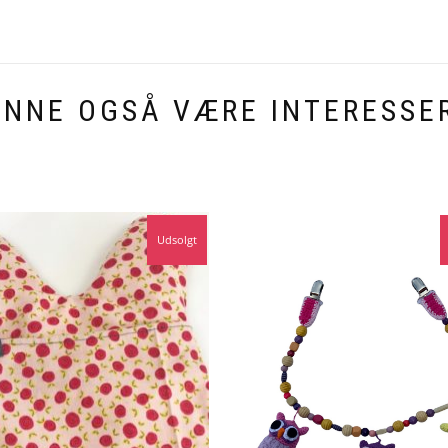
UNNE OGSÅ VÆRE INTERESSER
Udsolgt