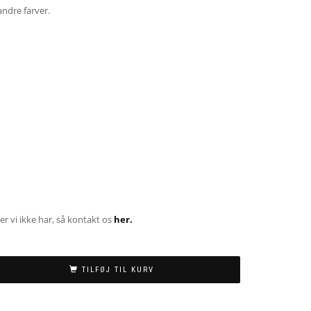
andre farver.
ver vi ikke har, så kontakt os
her.
TILFØJ TIL KURV