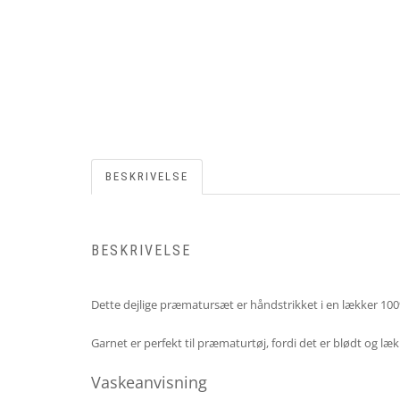
BESKRIVELSE
BESKRIVELSE
Dette dejlige præmatursæt er håndstrikket i en lækker 10
Garnet er perfekt til præmaturtøj, fordi det er blødt og læ
Vaskeanvisning