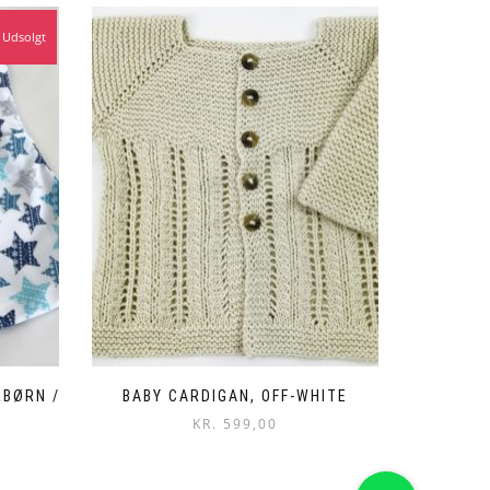
Udsolgt
BØRN /
BABY CARDIGAN, OFF-WHITE
KR.
599,00