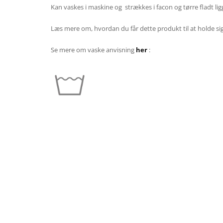
Kan vaskes i maskine og strækkes i facon og tørre fladt l
Læs mere om, hvordan du får dette produkt til at holde sig
Se mere om vaske anvisning
her
: