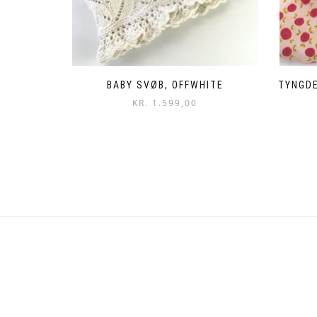
BABY SVØB, OFFWHITE
TYNGD
KR.
1.599,00