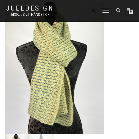
JUELDESIGN
FLIP
0
EKSKLUSIVT HÅNDSTRIK
NAVIGATION