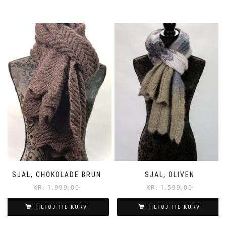
SJAL, CHOKOLADE BRUN
SJAL, OLIVEN
KR.
1.999,00
KR.
1.599,00
TILFØJ TIL KURV
TILFØJ TIL KURV