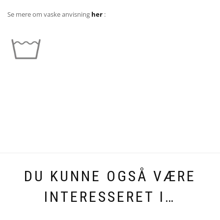
Se mere om vaske anvisning
her
:
DU KUNNE OGSÅ VÆRE
INTERESSERET I…