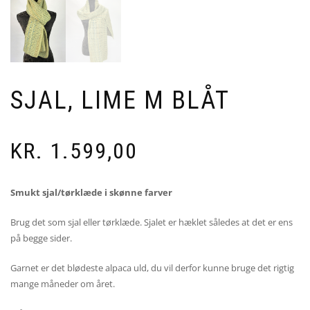
SJAL, LIME M BLÅT
KR.
1.599,00
Smukt sjal/tørklæde i skønne farver
Brug det som sjal eller tørklæde. Sjalet er hæklet således at det er ens
på begge sider.
Garnet er det blødeste alpaca uld, du vil derfor kunne bruge det rigtig
mange måneder om året.