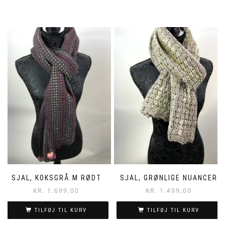
SJAL, KOKSGRÅ M RØDT
SJAL, GRØNLIGE NUANCER
KR.
1.699,00
KR.
1.499,00
TILFØJ TIL KURV
TILFØJ TIL KURV