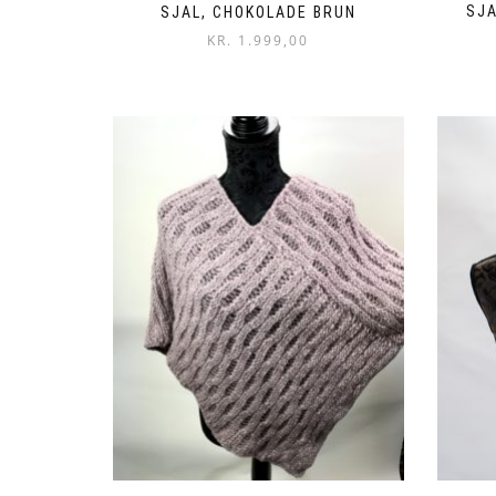
SJ
SJAL, CHOKOLADE BRUN
KR.
1.999,00