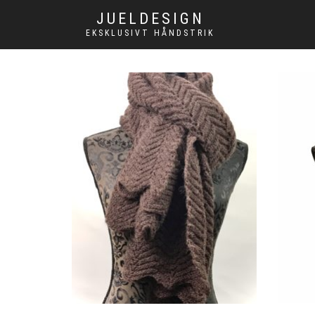
JUELDESIGN
EKSKLUSIVT HÅNDSTRIK