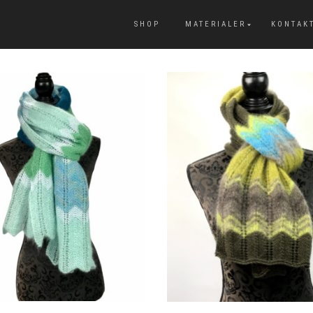
SHOP
MATERIALER
KONTAK