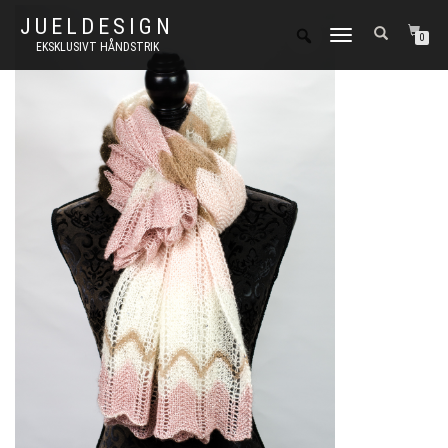
JUELDESIGN
FLIP
0
EKSKLUSIVT HÅNDSTRIK
NAVIGATION