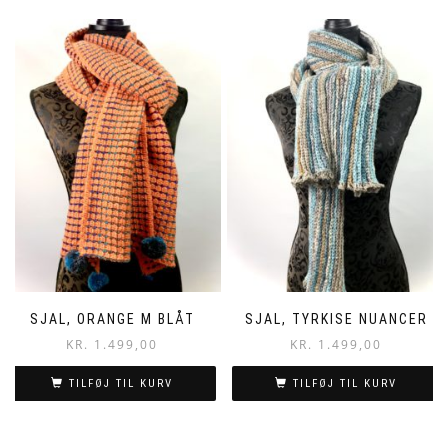
SJAL, ORANGE M BLÅT
SJAL, TYRKISE NUANCER
KR.
1.499,00
KR.
1.499,00
TILFØJ TIL KURV
TILFØJ TIL KURV