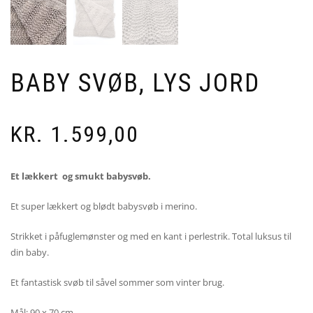
BABY SVØB, LYS JORD
KR.
1.599,00
Et lækkert og smukt babysvøb.
Et super lækkert og blødt babysvøb i merino.
Strikket i påfuglemønster og med en kant i perlestrik. Total luksus til
din baby.
Et fantastisk svøb til såvel sommer som vinter brug.
Mål: 90 x 70 cm