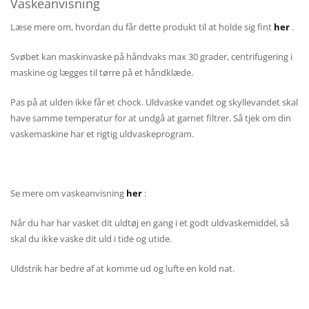
Vaskeanvisning
Læse mere om, hvordan du får dette produkt til at holde sig fint
her
.
Svøbet kan maskinvaske på håndvaks max 30 grader, centrifugering i
maskine og lægges til tørre på et håndklæde.
Pas på at ulden ikke får et chock. Uldvaske vandet og skyllevandet skal
have samme temperatur for at undgå at garnet filtrer. Så tjek om din
vaskemaskine har et rigtig uldvaskeprogram.
Se mere om vaskeanvisning
her
:
Når du har har vasket dit uldtøj en gang i et godt uldvaskemiddel, så
skal du ikke vaske dit uld i tide og utide.
Uldstrik har bedre af at komme ud og lufte en kold nat.