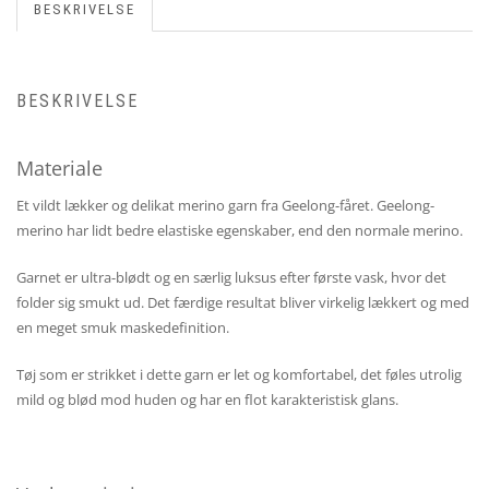
BESKRIVELSE
BESKRIVELSE
Materiale
Et vildt lækker og delikat merino garn fra Geelong-fåret. Geelong-
merino har lidt bedre elastiske egenskaber, end den normale merino.
Garnet er ultra-blødt og en særlig luksus efter første vask, hvor det
folder sig smukt ud. Det færdige resultat bliver virkelig lækkert og med
en meget smuk maskedefinition.
Tøj som er strikket i dette garn er let og komfortabel, det føles utrolig
mild og blød mod huden og har en flot karakteristisk glans.