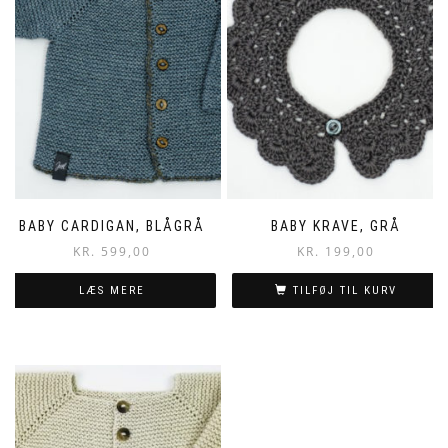
BABY CARDIGAN, BLÅGRÅ
BABY KRAVE, GRÅ
KR.
599,00
KR.
199,00
LÆS MERE
TILFØJ TIL KURV