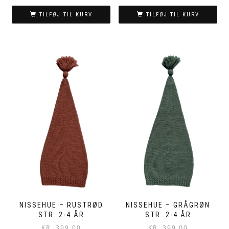
TILFØJ TIL KURV
TILFØJ TIL KURV
NISSEHUE – RUSTRØD
NISSEHUE – GRÅGRØN
STR. 2-4 ÅR
STR. 2-4 ÅR
KR.
399,00
KR.
399,00