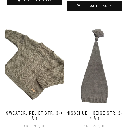
TILFØJ TIL KURV
TILFØJ TIL KURV
SWEATER, RELIEF STR. 3-4
NISSEHUE – BEIGE STR. 2-
ÅR
4 ÅR
KR.
599,00
KR.
399,00