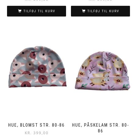
TILFØJ TIL KURV
TILFØJ TIL KURV
HUE, BLOMST STR. 80-86
HUE, PÅSKELAM STR. 80-
86
KR.
399,00