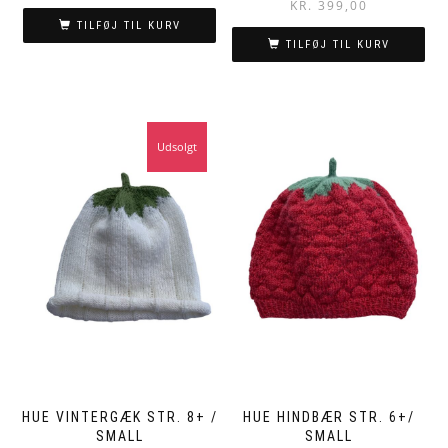
KR.
399,00
TILFØJ TIL KURV
TILFØJ TIL KURV
Udsolgt
HUE VINTERGÆK STR. 8+ /
HUE HINDBÆR STR. 6+/
SMALL
SMALL