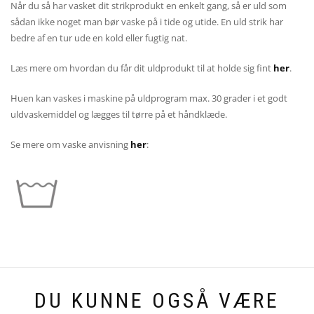
Når du så har vasket dit strikprodukt en enkelt gang, så er uld som
sådan ikke noget man bør vaske på i tide og utide. En uld strik har
bedre af en tur ude en kold eller fugtig nat.
Læs mere om hvordan du får dit uldprodukt til at holde sig fint
her
.
Huen kan vaskes i maskine på uldprogram max. 30 grader i et godt
uldvaskemiddel og lægges til tørre på et håndklæde.
Se mere om vaske anvisning
her
:
DU KUNNE OGSÅ VÆRE