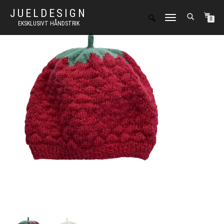
JUELDESIGN
FLIP
0
EKSKLUSIVT HÅNDSTRIK
NAVIGATION