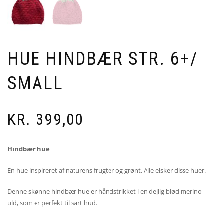
HUE HINDBÆR STR. 6+/
SMALL
KR.
399,00
Hindbær hue
En hue inspireret af naturens frugter og grønt. Alle elsker disse huer.
Denne skønne hindbær hue er håndstrikket i en dejlig blød merino
uld, som er perfekt til sart hud.