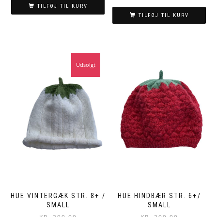
TILFØJ TIL KURV
TILFØJ TIL KURV
Udsolgt
HUE VINTERGÆK STR. 8+ /
HUE HINDBÆR STR. 6+/
SMALL
SMALL