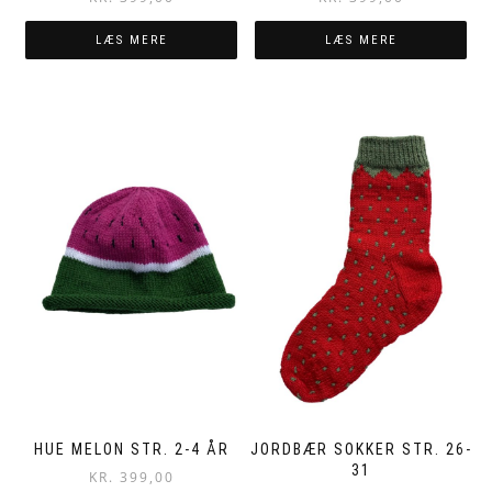
LÆS MERE
LÆS MERE
HUE MELON STR. 2-4 ÅR
JORDBÆR SOKKER STR. 26-
31
KR.
399,00