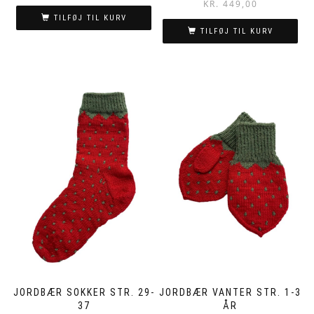
KR.
449,00
TILFØJ TIL KURV
TILFØJ TIL KURV
JORDBÆR SOKKER STR. 29-
JORDBÆR VANTER STR. 1-3
37
ÅR