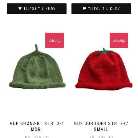
TILFØJ TIL KURV
TILFØJ TIL KURV
Udsolgt
Udsolgt
HUE GRØNÆRT STR. 0-4
HUE JORDBÆR STR. 8+/
MDR.
SMALL
KR.
399,00
KR.
399,00