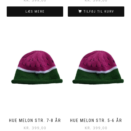
KR.
399,00
KR.
399,00
LÆS MERE
TILFØJ TIL KURV
HUE MELON STR. 7-8 ÅR
HUE MELON STR. 5-6 ÅR
KR.
399,00
KR.
399,00