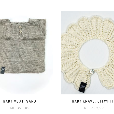
BABY VEST, SAND
BABY KRAVE, OFFWHIT
KR.
399,00
KR.
229,00