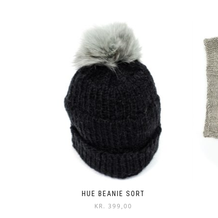
HUE BEANIE SORT
KR.
399,00