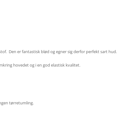
of. Den er fantastisk blød og egner sig derfor perfekt sart hud.
kring hovedet og i en god elastisk kvalitet.
ngen tørretumling.