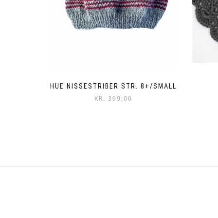
HUE NISSESTRIBER STR. 8+/SMALL
KR.
399,00