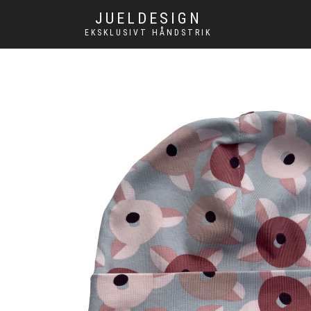
JUELDESIGN
EKSKLUSIVT HÅNDSTRIK