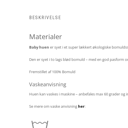
BESKRIVELSE
Materialer
Baby huen
er syet i et super lækkert økologiske bomuldsst
Den er syet i to lags blød bomuld – med en god pasform om
Fremstillet af 100% Bomuld
Vaskeanvisning
Huen kan vaskes i maskine – anbefales max 60 grader og i
Se mere om vaske anvisning
her
: