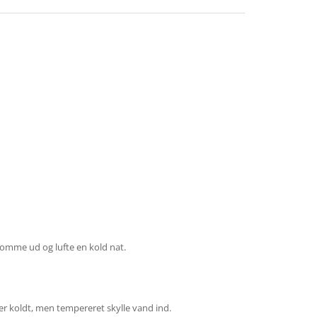
 komme ud og lufte en kold nat.
er koldt, men tempereret skylle vand ind.