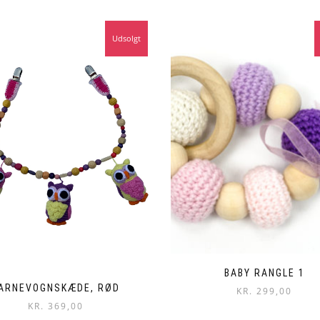
Udsolgt
BABY RANGLE 1
ARNEVOGNSKÆDE, RØD
KR.
299,00
KR.
369,00