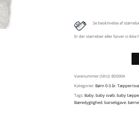
Se beskrivelse af størrels
Er der størrelser eller farver vi ikke
Varenummer (SKU):
BS0004
Kategorier:
Børn 0-3 år
,
Tæpper/sv
Tags:
Baby
,
baby svøb
,
baby tæppe
Bæredygtighed
,
barselsgave
,
børne