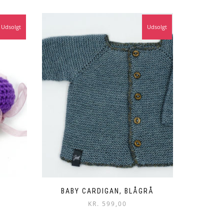
Udsolgt
Udsolgt
BABY CARDIGAN, BLÅGRÅ
KR.
599,00