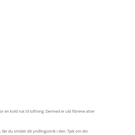
or en kold nat til luftning. Dermed er uld fibrene atter
r du smider dit yndlingsstrik i den. Tjek om din