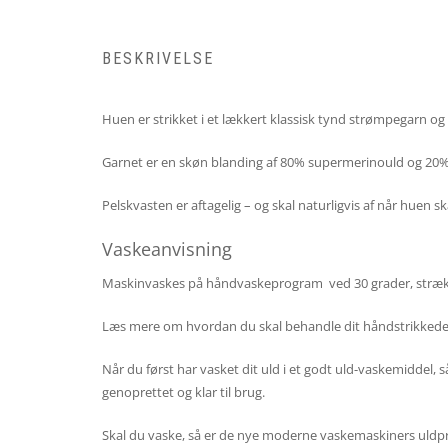
BESKRIVELSE
Huen er strikket i et lækkert klassisk tynd strømpegarn og 
Garnet er en skøn blanding af 80% supermerinould og 20%
Pelskvasten er aftagelig – og skal naturligvis af når huen sk
Vaskeanvisning
Maskinvaskes på håndvaskeprogram ved 30 grader, strække
Læs mere om hvordan du skal behandle dit håndstrikkede 
Når du først har vasket dit uld i et godt uld-vaskemiddel, s
genoprettet og klar til brug.
Skal du vaske, så er de nye moderne vaskemaskiners uldpr