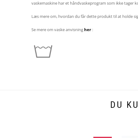
vaskemaskine har et håndvaskeprogram som ikke tager kol
Læs mere om, hvordan du får dette produkt til at holde sig
Se mere om vaske anvisning
her
:
DU K