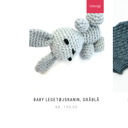
Udsolgt
BABY LEGETØJSKANIN, GRÅBLÅ
KR.
159,00