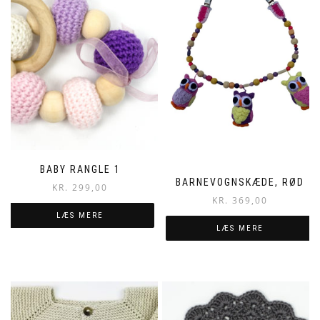
BABY RANGLE 1
BARNEVOGNSKÆDE, RØD
KR.
299,00
KR.
369,00
LÆS MERE
LÆS MERE