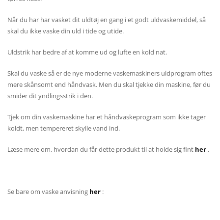
Når du har har vasket dit uldtøj en gang i et godt uldvaskemiddel, så
skal du ikke vaske din uld i tide og utide.
Uldstrik har bedre af at komme ud og lufte en kold nat.
Skal du vaske så er de nye moderne vaskemaskiners uldprogram oftes
mere skånsomt end håndvask. Men du skal tjekke din maskine, før du
smider dit yndlingsstrik i den.
Tjek om din vaskemaskine har et håndvaskeprogram som ikke tager
koldt, men tempereret skylle vand ind.
Læse mere om, hvordan du får dette produkt til at holde sig fint
her
.
Se bare om vaske anvisning
her
: