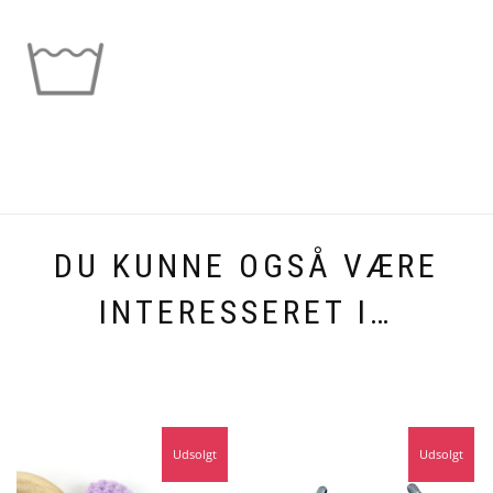
DU KUNNE OGSÅ VÆRE
INTERESSERET I…
Udsolgt
Udsolgt