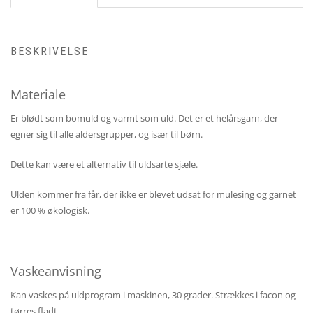
BESKRIVELSE
Materiale
Er blødt som bomuld og varmt som uld. Det er et helårsgarn, der
egner sig til alle aldersgrupper, og især til børn.
Dette kan være et alternativ til uldsarte sjæle.
Ulden kommer fra får, der ikke er blevet udsat for mulesing og garnet
er 100 % økologisk.
Vaskeanvisning
Kan vaskes på uldprogram i maskinen, 30 grader. Strækkes i facon og
tørres fladt.