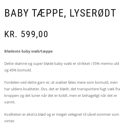
BABY TÆPPE, LYSERØDT
KR.
599,00
Blødeste baby svøb/tæppe
Dette skønne og super bløde baby svøb er strikket i 55% merino uld
og 45% bomuld.
Fordelen ved dette garn er, at svøbet føles mere som bomuld, men
har uldens kvaliteter. Dvs. det er blødt, det transportere fugt væk fra
kroppen og det luner når det er koldt, men er behageligt når det er
varmt.
Kvaliteten er ekstra blød og er meget velegnet til såvel sommer som
vinter.