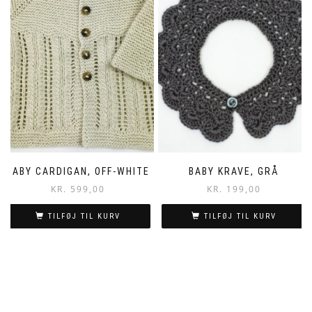
BABY CARDIGAN, OFF-WHITE
BABY KRAVE, GRÅ
KR.
599,00
KR.
199,00
TILFØJ TIL KURV
TILFØJ TIL KURV