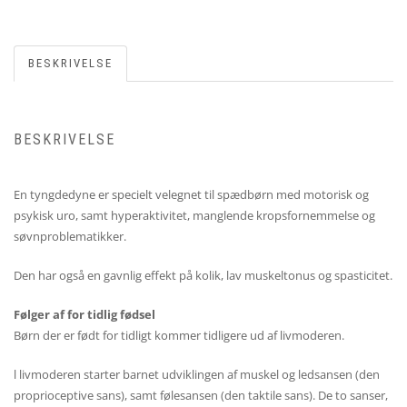
BESKRIVELSE
BESKRIVELSE
En tyngdedyne er specielt velegnet til spædbørn med motorisk og
psykisk uro, samt hyperaktivitet, manglende kropsfornemmelse og
søvnproblematikker.
Den har også en gavnlig effekt på kolik, lav muskeltonus og spasticitet.
Følger af for tidlig fødsel
Børn der er født for tidligt kommer tidligere ud af livmoderen.
l livmoderen starter barnet udviklingen af muskel og ledsansen (den
proprioceptive sans), samt følesansen (den taktile sans). De to sanser,