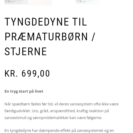
TYNGDEDYNE TIL
PRÆMATURBØRN /
STJERNE
KR.
699,00
En tryg start på livet
Når spædbørn fødes før tid, vil deres sansesystem ofte ikke være
færdigudviklet. Uro, gråd, anspændthed, kraftig reaktion på
sansestimuli og søvnproblematikker kan være følgerne.
En tyngdedyne har dæmpende effekt på sansesystemet og en