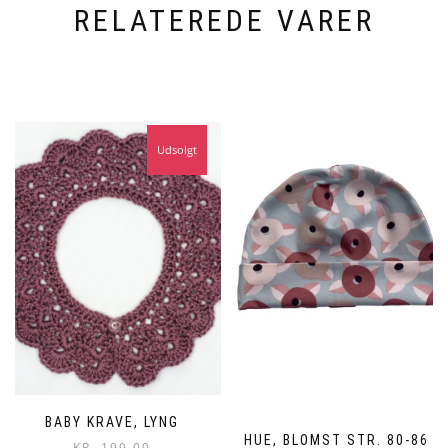
RELATEREDE VARER
Udsolgt
BABY KRAVE, LYNG
HUE, BLOMST STR. 80-86
KR.
199,00