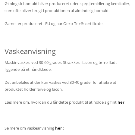
Økologisk bomuld bliver produceret uden sprøjtemidler og kemikalier,
som ofte bliver brugt i produktionen af almindelig bomuld.
Garnet er produceret i EU og har Oeko-Tex® certificate.
Vaskeanvisning
Maskinvaskes ved 30-60 grader. Strækkes i facon og tørre fladt
liggende på et håndklæde.
Det anbefales at der kun vaskes ved 30-40 grader for at sikre at
produktet holder farve og facon.
Læs mere om, hvordan du får dette produkt til at holde sig fint
her
.
Se mere om vaskeanvisning
her
: