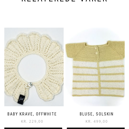
BABY KRAVE, OFFWHITE
BLUSE, SOLSKIN
KR.
229,00
KR.
499,00