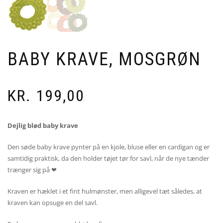
BABY KRAVE, MOSGRØN
KR.
199,00
Dejlig blød baby krave
Den søde baby krave pynter på en kjole, bluse eller en cardigan og er
samtidig praktisk, da den holder tøjet tør for savl, når de nye tænder
trænger sig på ❤
Kraven er hæklet i et fint hulmønster, men alligevel tæt således, at
kraven kan opsuge en del savl.