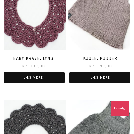
BABY KRAVE, LYNG
KJOLE, PUDDER
KR.
199,00
KR.
599,00
LÆS MERE
LÆS MERE
Udsolgt