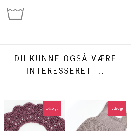
DU KUNNE OGSÅ VÆRE
INTERESSERET I…
Udsolgt
Udsolgt