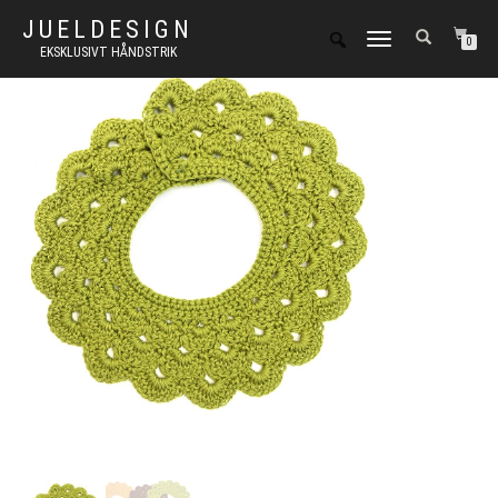
JUELDESIGN
FLIP
0
EKSKLUSIVT HÅNDSTRIK
NAVIGATION