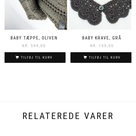
BABY TÆPPE, OLIVEN
BABY KRAVE, GRÅ
KR.
599,00
KR.
199,00
TILFØJ TIL KURV
TILFØJ TIL KURV
RELATEREDE VARER