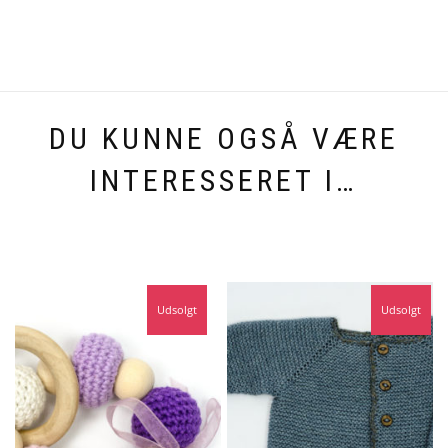
DU KUNNE OGSÅ VÆRE
INTERESSERET I…
Udsolgt
Udsolgt