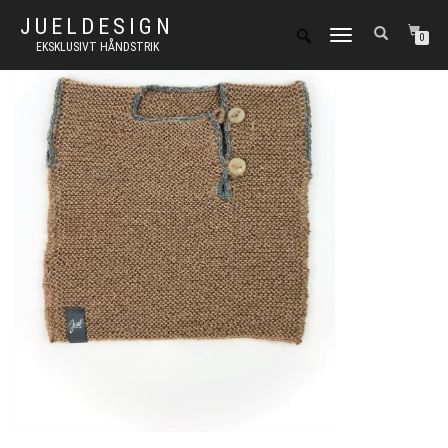
JUELDESIGN
FLIP
0
EKSKLUSIVT HÅNDSTRIK
NAVIGATION