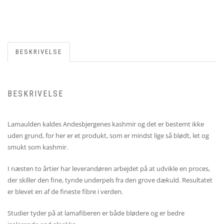
BESKRIVELSE
BESKRIVELSE
Lamaulden kaldes Andesbjergenes kashmir og det er bestemt ikke
uden grund, for her er et produkt, som er mindst lige så blødt, let og
smukt som kashmir.
I næsten to årtier har leverandøren arbejdet på at udvikle en proces,
der skiller den fine, tynde underpels fra den grove dækuld. Resultatet
er blevet en af de fineste fibre i verden.
Studier tyder på at lamafiberen er både blødere og er bedre