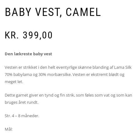
BABY VEST, CAMEL
KR.
399,00
Den lækreste baby vest
Vesten er strikket i den helt eventyrlige skønne blanding af Lama Silk
70% babylama og 30% morbærsilke. Vesten er ekstremt blødt og
meget let.
Dette garnet giver en tynd og fin strik, som føles som vat og som kan
bruges året rundt.
Str. 4 – 8 måneder.
Mål: