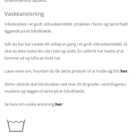
isolerende end alpakka.
Vaskeanvisning
Håndvaskes i et godt uldvaskemiddel, strækkes i facon og tørre fladt
liggende på et håndklæde.
Når du har har vasket dit uldtøj en gang i et godt uldvaskemiddel, så
skal du ikke vaske din uld i tide og utide. En uldstrik har bedre af at
komme ud og lufte en kold nat.
Læse mere om, hvordan du får dette produkt til at holde sig fint
her
.
Dette uldstrik skal håndvaskes ved max 20-30 grader, centrifugeres i
maskine og lægges til tørre på et håndklæde.
Se bare om vaske anvisning
her
: