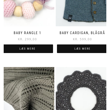
BABY RANGLE 1
BABY CARDIGAN, BLÅGRÅ
KR.
299,00
KR.
599,00
LÆS MERE
LÆS MERE