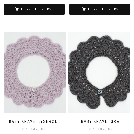
TILFØJ TIL KURV
TILFØJ TIL KURV
BABY KRAVE, LYSERØD
BABY KRAVE, GRÅ
KR.
199,00
KR.
199,00