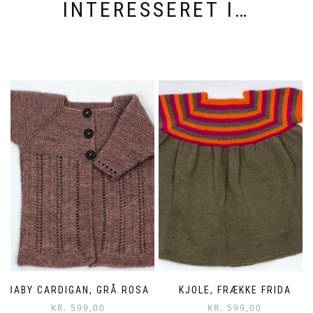
INTERESSERET I…
BABY CARDIGAN, GRÅ ROSA
KJOLE, FRÆKKE FRIDA
KR.
599,00
KR.
599,00