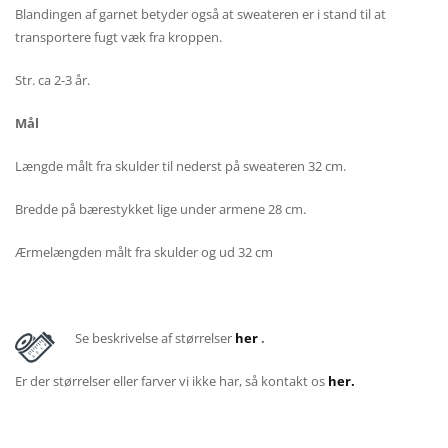
Blandingen af garnet betyder også at sweateren er i stand til at
transportere fugt væk fra kroppen.
Str. ca 2-3 år.
Mål
Længde målt fra skulder til nederst på sweateren 32 cm.
Bredde på bærestykket lige under armene 28 cm.
Ærmelængden målt fra skulder og ud 32 cm
Se beskrivelse af størrelser
her
.
Er der størrelser eller farver vi ikke har, så kontakt os
her.