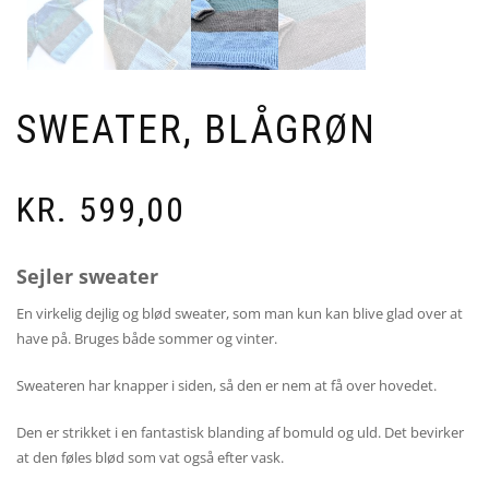
SWEATER, BLÅGRØN
KR.
599,00
Sejler sweater
En virkelig dejlig og blød sweater, som man kun kan blive glad over at
have på. Bruges både sommer og vinter.
Sweateren har knapper i siden, så den er nem at få over hovedet.
Den er strikket i en fantastisk blanding af bomuld og uld. Det bevirker
at den føles blød som vat også efter vask.