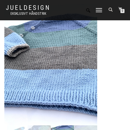
JUELDESIGN
FLIP
0
EKSKLUSIVT HÅNDSTRIK
NAVIGATION