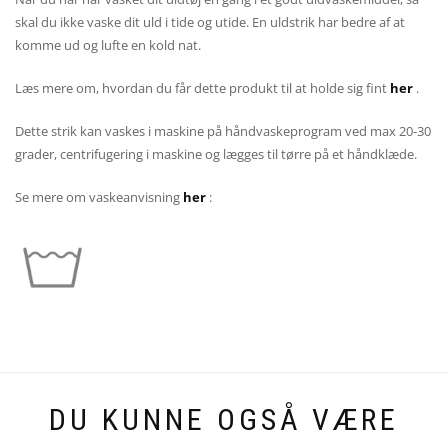
skal du ikke vaske dit uld i tide og utide. En uldstrik har bedre af at
komme ud og lufte en kold nat.
Læs mere om, hvordan du får dette produkt til at holde sig fint
her
.
Dette strik kan vaskes i maskine på håndvaskeprogram ved max 20-30
grader, centrifugering i maskine og lægges til tørre på et håndklæde.
Se mere om vaskeanvisning
her
:
DU KUNNE OGSÅ VÆRE